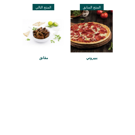
المنتج السابق
المنتج التالي
ببيروني
مقانق