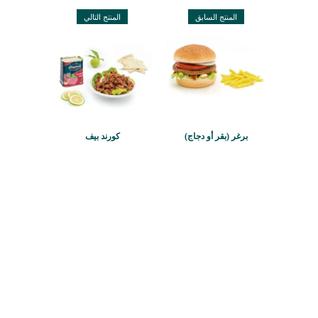
المنتج السابق
المنتج التالي
برغر (بقر أو دجاج)
كورند بيف